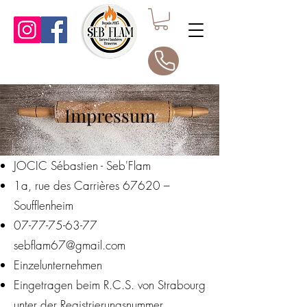
Impressum
JOCIC Sébastien - Seb'Flam
1a, rue des Carrières 67620 –
Soufflenheim
07-77-75-63-77
sebflam67@gmail.com
Einzelunternehmen
Eingetragen beim R.C.S. von Strabourg
unter der Registrierungsnummer