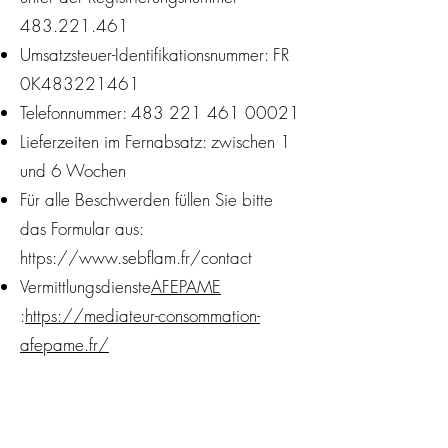
483.221.461
Umsatzsteuer-Identifikationsnummer: FR
0K483221461
Telefonnummer:
483 221 461 00021
Lieferzeiten im Fernabsatz: zwischen 1
und 6 Wochen
Für alle Beschwerden füllen Sie bitte
das Formular aus:
https://www.sebflam.fr/contact
Vermittlungsdienste
AFEPAME
:
https://mediateur-consommation-
afepame.fr/