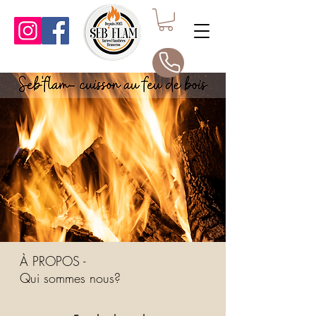
UM -
À PROPOS -
Wer sind wir?
Qui sommes nous?